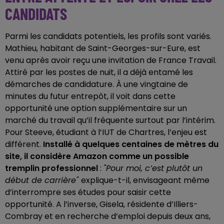
CANDIDATS
Parmi les candidats potentiels, les profils sont variés.
Mathieu, habitant de Saint-Georges-sur-Eure, est
venu après avoir reçu une invitation de France Travail.
Attiré par les postes de nuit, il a déjà entamé les
démarches de candidature. À une vingtaine de
minutes du futur entrepôt, il voit dans cette
opportunité une option supplémentaire sur un
marché du travail qu’il fréquente surtout par l’intérim.
Pour Steeve, étudiant à l’IUT de Chartres, l’enjeu est
différent.
Installé à quelques centaines de mètres du
site, il considère Amazon comme un possible
tremplin professionnel
:
"Pour moi, c’est plutôt un
début de carrière"
explique-t-il, envisageant même
d’interrompre ses études pour saisir cette
opportunité. A l’inverse, Gisela, résidente d’Illiers-
Combray et en recherche d’emploi depuis deux ans,