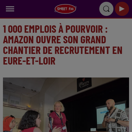
1 000 EMPLOIS À POURVOIR :
AMAZON OUVRE SON GRAND
CHANTIER DE RECRUTEMENT EN
EURE-ET-LOIR