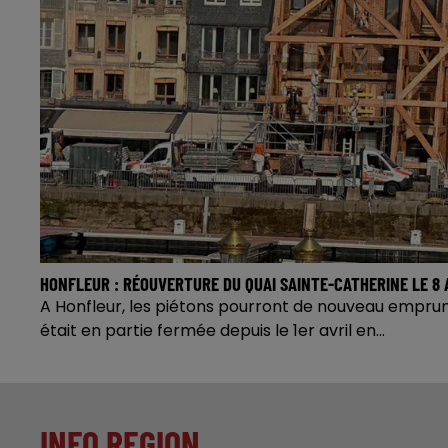
SELLES-SAINT-DENIS : EXTENSION AUTORISÉE POUR MBDA
Dans un arrêté publié le 31 juillet, le préfet de Loir
Denis. Au moins quatre bâtiments devraient...
INFO REGION