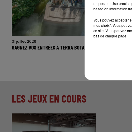
requested; Use precise g
based on information tra
Vous pouvez accepter en 
mes choix". Vous pouvez
ce site. Vous pouvez met
bas de chaque page.
31 juillet 2026
GAGNEZ VOS ENTRÉES À TERRA BOTANICA !
LES JEUX EN COURS