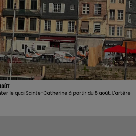
-et-Cher autorise l'extension du site MBDA de Selles-Saint-