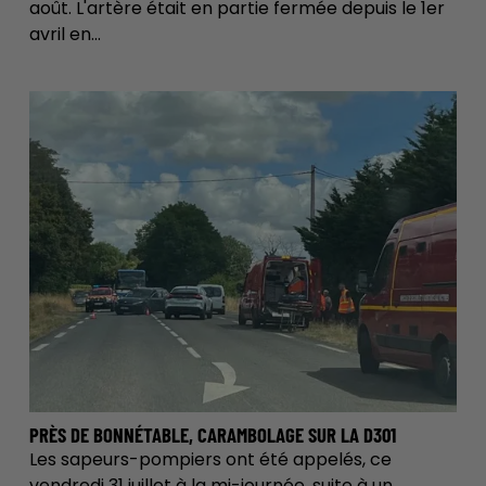
août. L'artère était en partie fermée depuis le 1er
avril en...
PRÈS DE BONNÉTABLE, CARAMBOLAGE SUR LA D301
Les sapeurs-pompiers ont été appelés, ce
vendredi 31 juillet à la mi-journée, suite à un