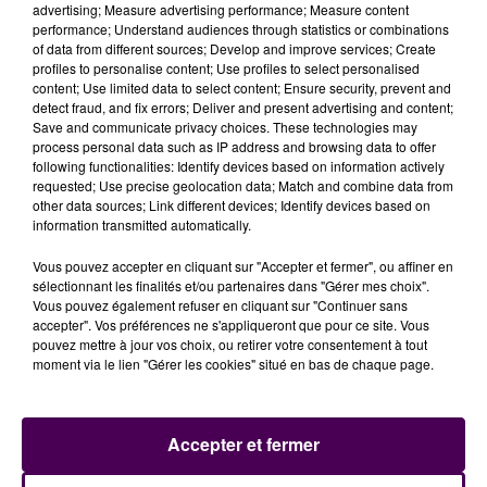
advertising; Measure advertising performance; Measure content
performance; Understand audiences through statistics or combinations
of data from different sources; Develop and improve services; Create
profiles to personalise content; Use profiles to select personalised
content; Use limited data to select content; Ensure security, prevent and
detect fraud, and fix errors; Deliver and present advertising and content;
Save and communicate privacy choices. These technologies may
process personal data such as IP address and browsing data to offer
following functionalities: Identify devices based on information actively
requested; Use precise geolocation data; Match and combine data from
other data sources; Link different devices; Identify devices based on
information transmitted automatically.
Vous pouvez accepter en cliquant sur "Accepter et fermer", ou affiner en
sélectionnant les finalités et/ou partenaires dans "Gérer mes choix".
Vous pouvez également refuser en cliquant sur "Continuer sans
accepter". Vos préférences ne s'appliqueront que pour ce site. Vous
pouvez mettre à jour vos choix, ou retirer votre consentement à tout
moment via le lien "Gérer les cookies" situé en bas de chaque page.
Accepter et fermer
JOURNALISTE - CLÉMENT CHAPUSOT