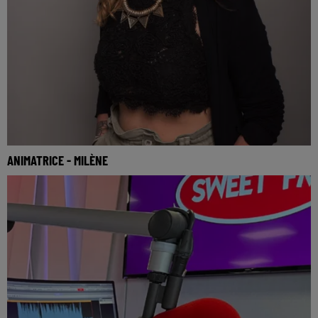
ANIMATRICE - MILÈNE