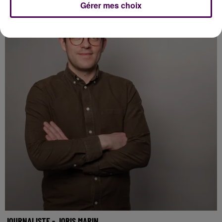
Gérer mes choix
JOURNALISTE - JORIS MARIN