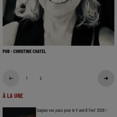
PUB - CHRISTINE CHATEL
1
2
À LA UNE
Gagnez vos pass pour le V and B Fest' 2026 !