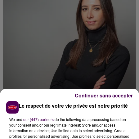
Continuer sans accepter
Le respect de votre vie privée est notre priorité
We and
our (447) partners
do the following data processing based on
JOURNALISTE - ALIZÉE LANZARINI
your consent and/or our legitimate interest: Store and/or access
information on a device; Use limited data to select advertising; Create
profiles for personalised advertising; Use profiles to select personalised