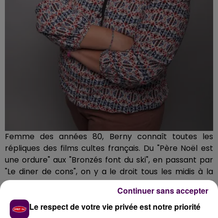
Femme des années 80, Berny connaît toutes les
répliques des films cultes français. Du "Père Noël est
une ordure" aux "Bronzés font du ski", en passant par
"Le diner de cons", on y a le droit tous les midis à la
cafet’ ! Et en compta, elle « Excel » !
Continuer sans accepter
Le respect de votre vie privée est notre priorité