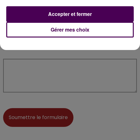
Adresse-mail
*
Accepter et fermer
Gérer mes choix
Message à envoyer
*
Soumettre le formulaire