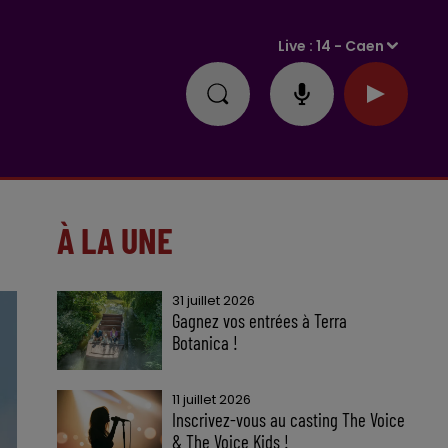
Live :
14 - Caen
À LA UNE
31 juillet 2026
Gagnez vos entrées à Terra
Botanica !
11 juillet 2026
Inscrivez-vous au casting The Voice
& The Voice Kids !