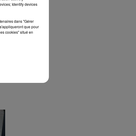
vices; Identify devices
rtenaires dans "Gérer
s'appliqueront que pour
les cookies" situé en