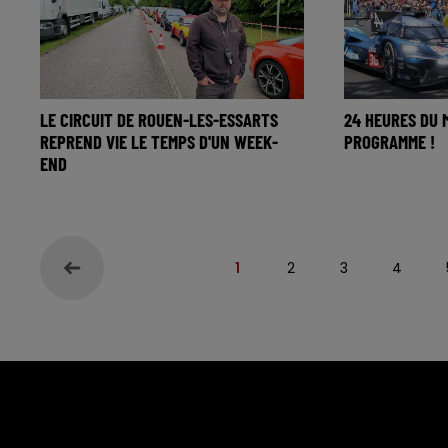
LE CIRCUIT DE ROUEN-LES-ESSARTS
24 HEURES DU 
REPREND VIE LE TEMPS D'UN WEEK-
PROGRAMME !
END
1
2
3
4