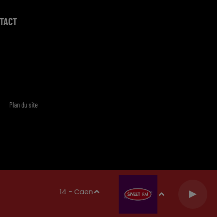
TACT
Plan du site
14 - Caen