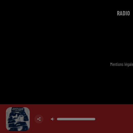
RADIO
Mentions légal