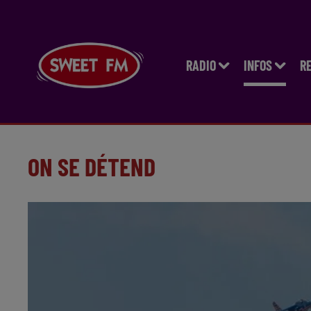
RADIO
INFOS
R
ON SE DÉTEND