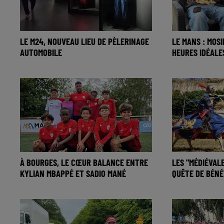
LE M24, NOUVEAU LIEU DE PÈLERINAGE
LE MANS : MOS
AUTOMOBILE
HEURES IDÉALE
À BOURGES, LE CŒUR BALANCE ENTRE
LES "MÉDIÉVALE
KYLIAN MBAPPÉ ET SADIO MANÉ
QUÊTE DE BÉN