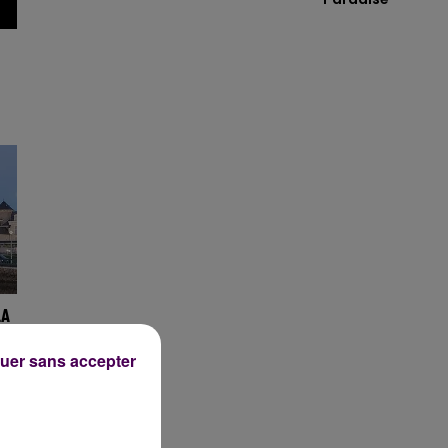
LA
uer sans accepter