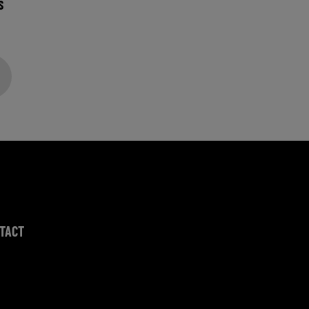
S
TACT