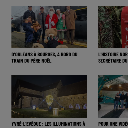
D’ORLÉANS À BOURGES, À BORD DU
L'HISTOIRE NO
TRAIN DU PÈRE NOËL
SECRÉTAIRE DU
YVRÉ-L'EVÊQUE : LES ILLUMINATIONS À
POUR UNE VIDÉ