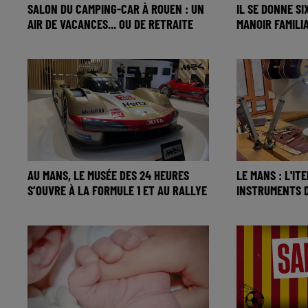
SALON DU CAMPING-CAR À ROUEN : UN
IL SE DONNE SI
AIR DE VACANCES... OU DE RETRAITE
MANOIR FAMILI
AU MANS, LE MUSÉE DES 24 HEURES
LE MANS : L'I
S’OUVRE À LA FORMULE 1 ET AU RALLYE
INSTRUMENTS 