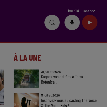
Live :
14 - Caen
À LA UNE
31 juillet 2026
Gagnez vos entrées à Terra
Botanica !
11 juillet 2026
Inscrivez-vous au casting The Voice
& The Voice Kids !