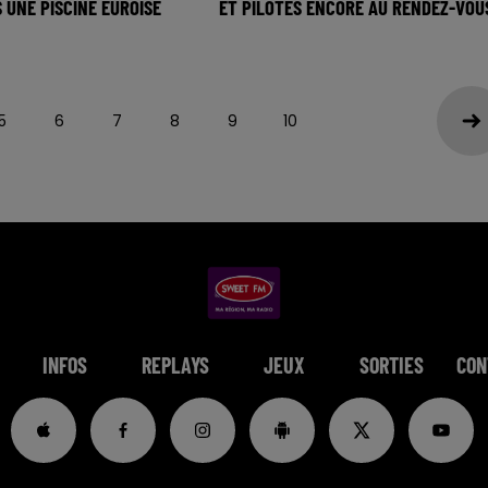
 UNE PISCINE EUROISE
ET PILOTES ENCORE AU RENDEZ-VOU
5
6
7
8
9
10
INFOS
REPLAYS
JEUX
SORTIES
CON