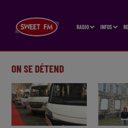
RADIO
INFOS
R
ON SE DÉTEND