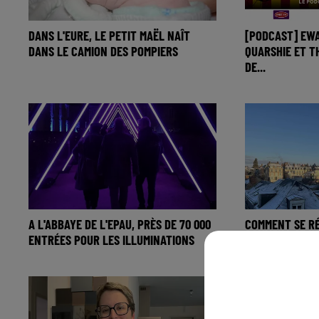
DANS L'EURE, LE PETIT MAËL NAÎT
[PODCAST] EW
DANS LE CAMION DES POMPIERS
QUARSHIE ET T
DE...
A L'ABBAYE DE L'EPAU, PRÈS DE 70 000
COMMENT SE R
ENTRÉES POUR LES ILLUMINATIONS
VAGUE DE FROI