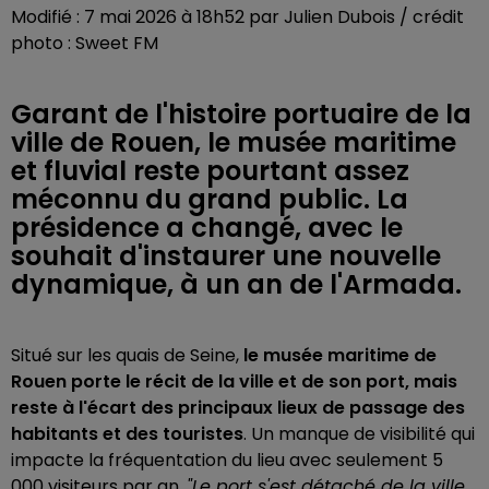
Modifié : 7 mai 2026 à 18h52 par Julien Dubois / crédit
photo : Sweet FM
Garant de l'histoire portuaire de la
ville de Rouen, le musée maritime
et fluvial reste pourtant assez
méconnu du grand public. La
présidence a changé, avec le
souhait d'instaurer une nouvelle
dynamique, à un an de l'Armada.
Situé sur les quais de Seine,
le musée maritime de
Rouen porte le récit de la ville et de son port, mais
reste à l'écart des principaux lieux de passage des
habitants et des touristes
. Un manque de visibilité qui
impacte la fréquentation du lieu avec seulement 5
000 visiteurs par an.
"
Le port s'est détaché de la ville