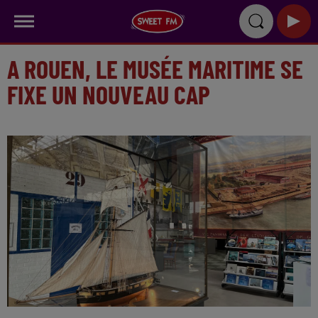
A ROUEN, LE MUSÉE MARITIME SE
FIXE UN NOUVEAU CAP