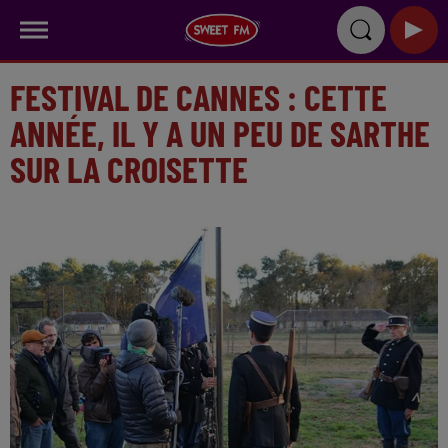
FESTIVAL DE CANNES : CETTE
ANNÉE, IL Y A UN PEU DE SARTHE
SUR LA CROISETTE