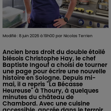
Modifié : 8 juin 2026 à 19h00 par Nicolas Terrien
Ancien bras droit du double étoilé
blésois Christophe Hay, le chef
Baptiste Ingouf a choisi de tourner
une page pour écrire une nouvelle
histoire en Sologne. Depuis mi-
mai, il a repris "La Bécasse
Heureuse" à Thoury, à quelques
minutes du château de
Chambord. Avec une cuisine
accessible, ancrée dans le terroir