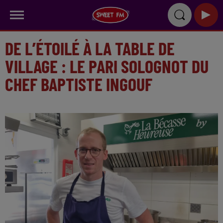
DE L’ÉTOILÉ À LA TABLE DE
VILLAGE : LE PARI SOLOGNOT DU
CHEF BAPTISTE INGOUF