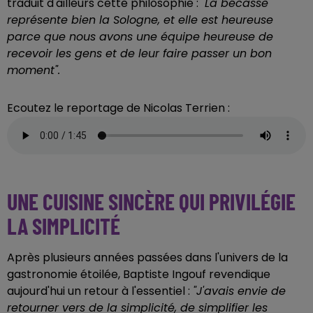
traduit d'ailleurs cette philosophie :
"La bécasse
représente bien la Sologne, et elle est heureuse
parce que nous avons une équipe heureuse de
recevoir les gens et de leur faire passer un bon
moment".
Ecoutez le reportage de Nicolas Terrien :
UNE CUISINE SINCÈRE QUI PRIVILÉGIE
LA SIMPLICITÉ
Après plusieurs années passées dans l'univers de la
gastronomie étoilée, Baptiste Ingouf revendique
aujourd'hui un retour à l'essentiel :
"J'avais envie de
retourner vers de la simplicité, de simplifier les