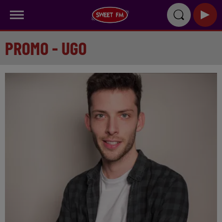
PROMO - UGO