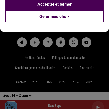
Accepter et fermer
Gérer mes choix
RADIO
INFOS
REPLAYS
JEUX
SORTIES
CONTACT
Mentions légales
Politique de confidentialité
Conditions générales d'utilisation
Cookies
Plan du site
Archives
2026
2025
2024
2023
2022
Live :
14 - Caen
Beau Papa