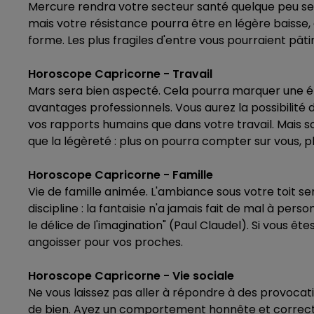
Mercure rendra votre secteur santé quelque peu sens
mais votre résistance pourra être en légère baisse,
forme. Les plus fragiles d'entre vous pourraient pât
Horoscope Capricorne - Travail
Mars sera bien aspecté. Cela pourra marquer une é
avantages professionnels. Vous aurez la possibilité 
vos rapports humains que dans votre travail. Mais s
que la légèreté : plus on pourra compter sur vous, p
Horoscope Capricorne - Famille
Vie de famille animée. L'ambiance sous votre toit se
discipline : la fantaisie n'a jamais fait de mal à perso
le délice de l'imagination" (Paul Claudel). Si vous 
angoisser pour vos proches.
Horoscope Capricorne - Vie sociale
Ne vous laissez pas aller à répondre à des provocati
de bien. Ayez un comportement honnête et correct, 