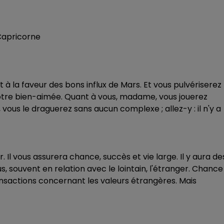
à la faveur des bons influx de Mars. Et vous pulvériserez
votre bien-aimée. Quant à vous, madame, vous jouerez
ous le draguerez sans aucun complexe ; allez-y : il n'y a
r. Il vous assurera chance, succès et vie large. Il y aura de
 souvent en relation avec le lointain, l'étranger. Chance
ransactions concernant les valeurs étrangères. Mais