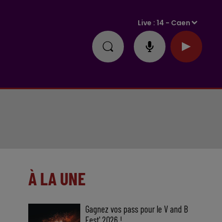
Live :
14 - Caen
À LA UNE
Gagnez vos pass pour le V and B
Fest' 2026 !