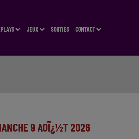
EPLAYS
JEUX
SORTIES
CONTACT
MANCHE 9 AOÏ¿½T 2026