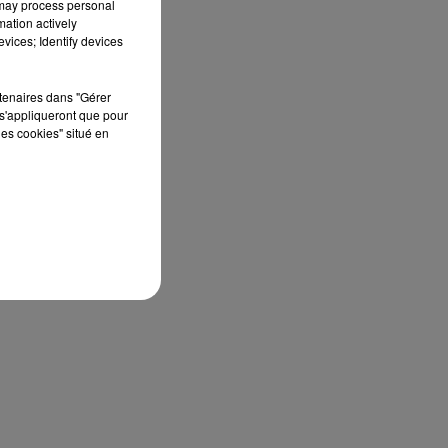
 may process personal
mation actively
vices; Identify devices
rtenaires dans "Gérer
s'appliqueront que pour
les cookies" situé en