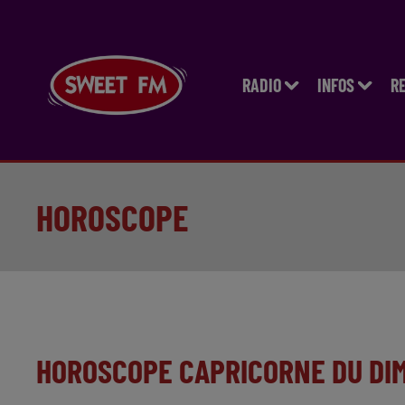
RADIO
INFOS
R
HOROSCOPE
HOROSCOPE CAPRICORNE DU DI