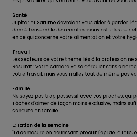
les possibilités qui s'offrent à vous avant de vous 
Santé
Jupiter et Saturne devraient vous aider à garder l'éq
donné l'ensemble des combinaisons astrales de cett
en ce qui concerne votre alimentation et votre hygi
Travail
Les secteurs de votre thème liés à la profession n
Résultat : votre carrière va se dérouler sans anicr
votre travail, mais vous n'allez tout de même pas v
Famille
Ne soyez pas trop possessif avec vos proches, qui po
Tâchez d'aimer de façon moins exclusive, moins suff
conduite en famille.
Citation de la semaine
"La démesure en fleurissant produit l'épi de la folie,