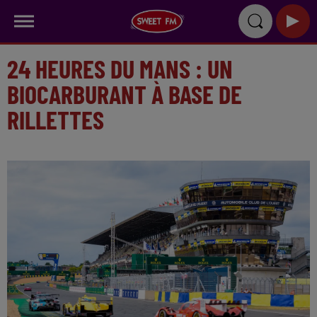
24 HEURES DU MANS : UN
BIOCARBURANT À BASE DE
RILLETTES