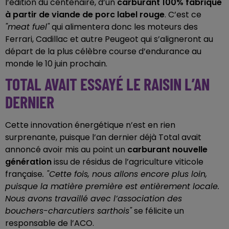
l’édition du centenaire, d’un
carburant 100% fabriqué
à partir de viande de porc label rouge
. C’est ce
"meat fuel"
qui alimentera donc les moteurs des
Ferrari, Cadillac et autre Peugeot qui s’aligneront au
départ de la plus célèbre course d’endurance au
monde le 10 juin prochain.
TOTAL AVAIT ESSAYÉ LE RAISIN L’AN
DERNIER
Cette innovation énergétique n’est en rien
surprenante, puisque l’an dernier déjà Total avait
annoncé avoir mis au point un
carburant nouvelle
génération
issu de résidus de l’agriculture viticole
française
. "Cette fois, nous allons encore plus loin,
puisque la matière première est entièrement locale.
Nous avons travaillé avec l’association des
bouchers-charcutiers sarthois"
se félicite un
responsable de l’ACO.