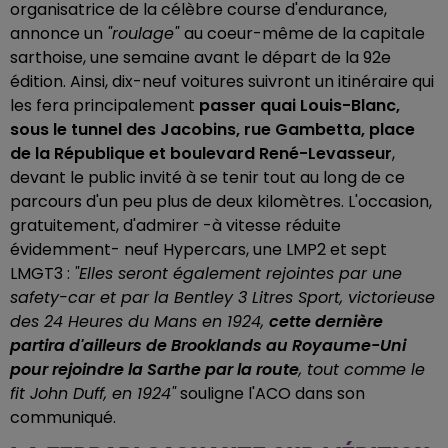
organisatrice de la célèbre course d'endurance,
annonce un
"roulage"
au coeur-même de la capitale
sarthoise, une semaine avant le départ de la 92e
édition. Ainsi, dix-neuf voitures suivront un itinéraire qui
les fera principalement
passer quai Louis-Blanc,
sous le tunnel des Jacobins, rue Gambetta, place
de la République et boulevard René-Levasseur
,
devant le public invité à se tenir tout au long de ce
parcours d'un peu plus de deux kilomètres. L'occasion,
gratuitement, d'admirer -à vitesse réduite
évidemment- neuf Hypercars, une LMP2 et sept
LMGT3 :
"Elles seront également rejointes par une
safety-car et par la Bentley 3 Litres Sport, victorieuse
des 24 Heures du Mans en 1924,
cette dernière
partira d'ailleurs de Brooklands au Royaume-Uni
pour rejoindre la Sarthe par la route
, tout comme le
fit John Duff, en 1924"
souligne l'ACO dans son
communiqué.