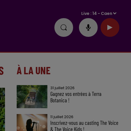
Live :
14 - Caen
S
À LA UNE
31 juillet 2026
Gagnez vos entrées à Terra
Botanica !
11 juillet 2026
Inscrivez-vous au casting The Voice
& The Voice Kids !