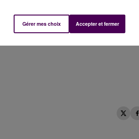
Gérer mes choix
Accepter et fermer