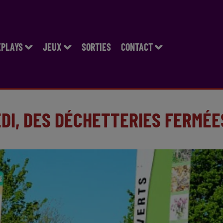
EPLAYS
JEUX
SORTIES
CONTACT
EDI, DES DÉCHETTERIES FERMÉE