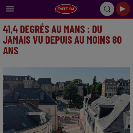
41,4 DEGRÉS AU MANS : DU
JAMAIS VU DEPUIS AU MOINS 80
ANS