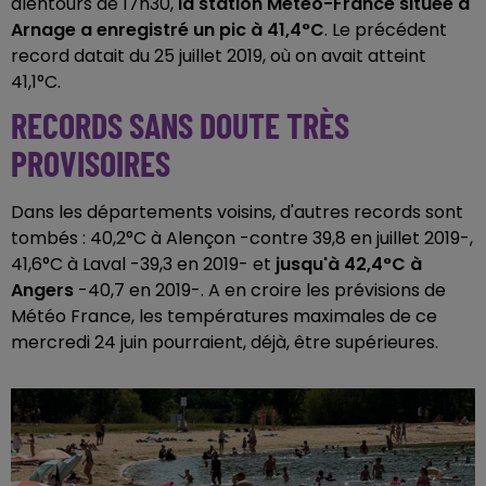
alentours de 17h30,
la station Météo-France située à
Arnage a enregistré un pic à 41,4°C
. Le précédent
record datait du 25 juillet 2019, où on avait atteint
41,1°C.
RECORDS SANS DOUTE TRÈS
PROVISOIRES
Dans les départements voisins, d'autres records sont
tombés : 40,2°C à Alençon -contre 39,8 en juillet 2019-,
41,6°C à Laval -39,3 en 2019- et
jusqu'à 42,4°C à
Angers
-40,7 en 2019-. A en croire les prévisions de
Météo France, les températures maximales de ce
mercredi 24 juin pourraient, déjà, être supérieures.