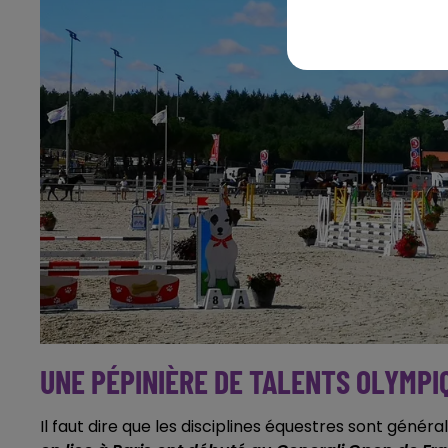
UNE PÉPINIÈRE DE TALENTS OLYMPI
Il faut dire que les disciplines équestres sont géné