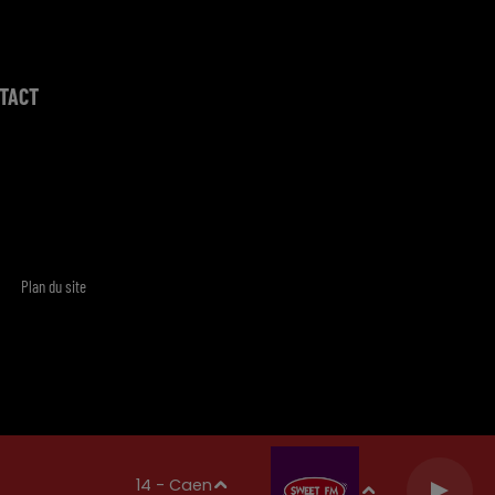
TACT
Plan du site
14 - Caen