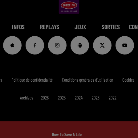
INFOS
REPLAYS
JEUX
SORTIES
CON
es
Politique de confidentialité
Conditions générales d'utilisation
Cookies
Archives
2026
2025
2024
2023
2022
How To Save A Life