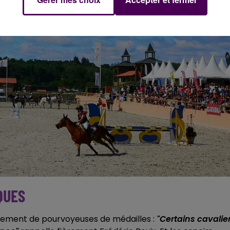
QUES
ralement de pourvoyeuses de médailles :
"Certains cavalie