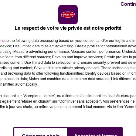
Contin
MPIQUE
Le respect de votre vie privée est notre priorité
lympiques de Paris, le Parc équestre fédéral se met aux
ers
do the following data processing based on your consent and/or our legitimate int
nées spéciales des 25 et 26 juillet. Parmi les temps fort
device; Use limited data to select advertising; Create profiles for personalised adver
aris"
le jeudi en nocturne
. Il s’agit d’une épreuve de saut
vertising; Measure advertising performance; Measure content performance; Unders
ns of data from different sources; Develop and improve services; Create profiles to 
avec un cavalier de l’équipe de France et un billet pour
alised content; Use limited data to select content; Ensure security, prevent and detect
s le vendredi, les milliers de personnes présentes sur les
ertising and content; Save and communicate privacy choices. These technologies
nsmission en direct de la cérémonie d’ouverture des Jeux
and browsing data to offer following functionalities: Identify devices based on infor
eolocation data; Match and combine data from other data sources; Link different de
n numéro 1.
nsmitted automatically.
cliquant sur "Accepter et fermer", ou affiner en sélectionnant les finalités et/ou pa
 également refuser en cliquant sur "Continuer sans accepter". Vos préférences ne 
tre à jour vos choix, ou retirer votre consentement à tout moment via le lien "Gérer 
Gérer mes choix
Accepter et fermer