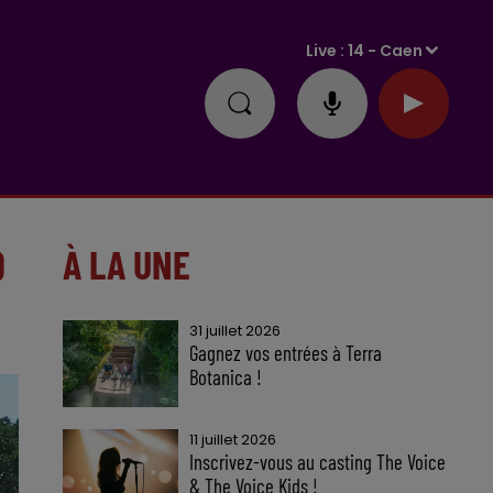
Live :
14 - Caen
D
À LA UNE
31 juillet 2026
Gagnez vos entrées à Terra
Botanica !
11 juillet 2026
Inscrivez-vous au casting The Voice
& The Voice Kids !