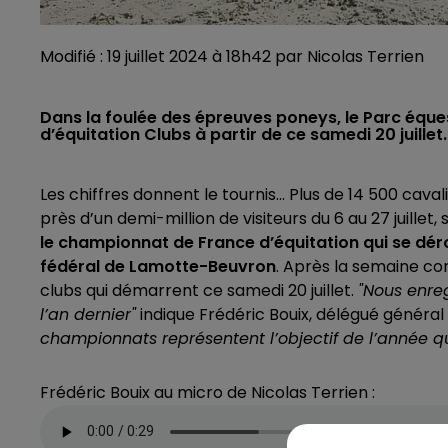
Modifié : 19 juillet 2024 à 18h42 par Nicolas Terrien
Dans la foulée des épreuves poneys, le Parc éque
d’équitation Clubs à partir de ce samedi 20 juille
Les chiffres donnent le tournis... Plus de 14 500 cava
près d’un demi-million de visiteurs du 6 au 27 juillet, 
le championnat de France d’équitation qui se dér
fédéral de Lamotte-Beuvron
.
Après la semaine co
clubs qui démarrent ce samedi 20 juillet.
"Nous enre
l’an dernier"
indique Frédéric Bouix, délégué général 
championnats représentent l’objectif de l’année qui
Frédéric Bouix au micro de Nicolas Terrien :