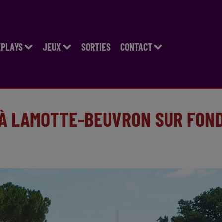
EPLAYS
JEUX
SORTIES
CONTACT
 À LAMOTTE-BEUVRON SUR FON