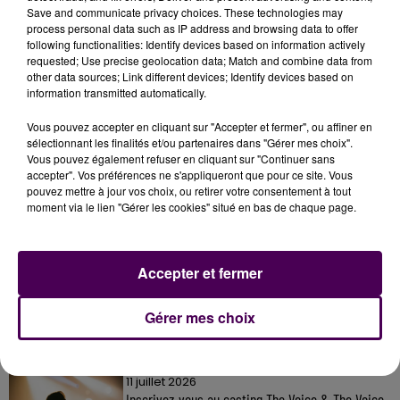
Save and communicate privacy choices. These technologies may
process personal data such as IP address and browsing data to offer
following functionalities: Identify devices based on information actively
requested; Use precise geolocation data; Match and combine data from
other data sources; Link different devices; Identify devices based on
information transmitted automatically.
Vous pouvez accepter en cliquant sur "Accepter et fermer", ou affiner en
sélectionnant les finalités et/ou partenaires dans "Gérer mes choix".
Vous pouvez également refuser en cliquant sur "Continuer sans
accepter". Vos préférences ne s'appliqueront que pour ce site. Vous
pouvez mettre à jour vos choix, ou retirer votre consentement à tout
moment via le lien "Gérer les cookies" situé en bas de chaque page.
À LA UNE
Accepter et fermer
31 juillet 2026
Gagnez vos entrées à Terra Botanica !
Gérer mes choix
11 juillet 2026
Inscrivez-vous au casting The Voice & The Voice