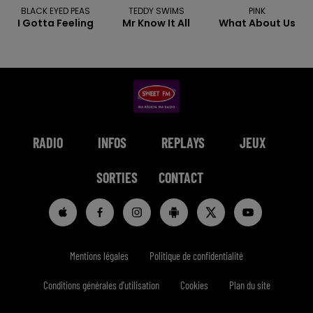
BLACK EYED PEAS
TEDDY SWIMS
PINK
I Gotta Feeling
Mr Know It All
What About Us
RADIO
INFOS
REPLAYS
JEUX
SORTIES
CONTACT
Mentions légales
Politique de confidentialité
Conditions générales d'utilisation
Cookies
Plan du site