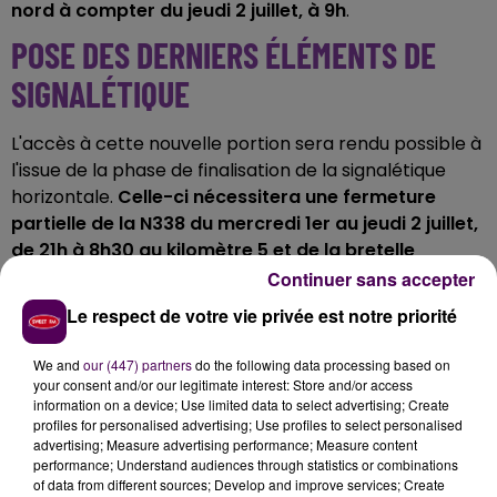
nord à compter du jeudi 2 juillet, à 9h
.
POSE DES DERNIERS ÉLÉMENTS DE
SIGNALÉTIQUE
L'accès à cette nouvelle portion sera rendu possible à
l'issue de la phase de finalisation de la signalétique
horizontale.
Celle-ci nécessitera une fermeture
partielle de la N338 du mercredi 1er au jeudi 2 juillet,
de 21h à 8h30 au kilomètre 5 et de la bretelle
d’accès au pont Flaubert depuis la place centrale
Continuer sans accepter
du futur écoquartier
. La circulation sera déviée par la
Le respect de votre vie privée est notre priorité
sortie des Pâtis.
OUVERTURE COMPLÈTE À 9H
We and
our (447) partners
do the following data processing based on
your consent and/or our legitimate interest: Store and/or access
information on a device; Use limited data to select advertising; Create
La Dirno prévoit également
une neutralisation de
profiles for personalised advertising; Use profiles to select personalised
advertising; Measure advertising performance; Measure content
voie, à compter de 6h30, nécessaire pour achever
performance; Understand audiences through statistics or combinations
les travaux de la nuit. Elle s’étirera de la bretelle des
of data from different sources; Develop and improve services; Create