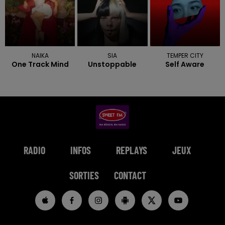
NAIKA
SIA
TEMPER CITY
One Track Mind
Unstoppable
Self Aware
RADIO
INFOS
REPLAYS
JEUX
SORTIES
CONTACT