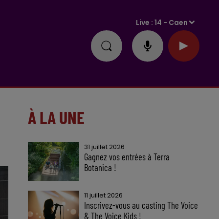
Live :
14 - Caen
À LA UNE
31 juillet 2026
Gagnez vos entrées à Terra
Botanica !
11 juillet 2026
Inscrivez-vous au casting The Voice
& The Voice Kids !