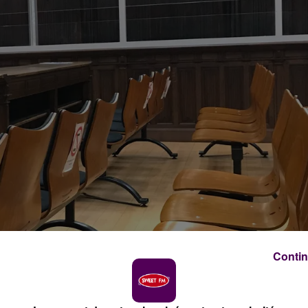
Contin
dit photo : Sweet FM