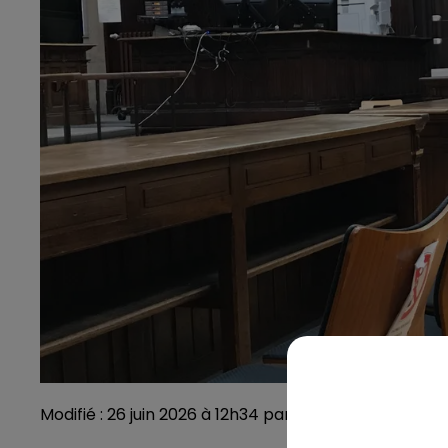
Modifié : 26 juin 2026 à 12h34 par Julien Dubois / cré