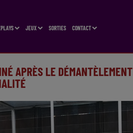
EPLAYS
JEUX
SORTIES
CONTACT
MNÉ APRÈS LE DÉMANTÈLEMENT
NALITÉ