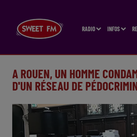
RADIO
INFOS
R
A ROUEN, UN HOMME CONDA
D'UN RÉSEAU DE PÉDOCRIMI