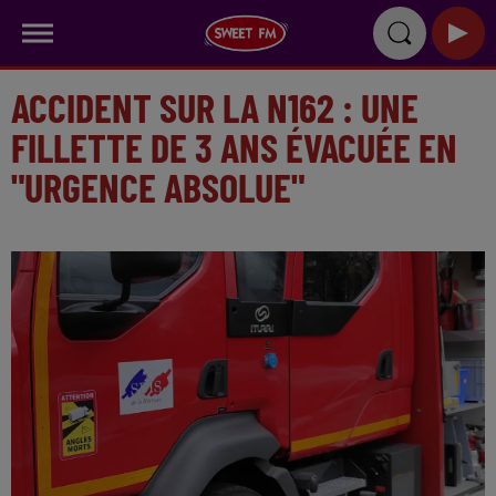
ACCIDENT SUR LA N162 : UNE
FILLETTE DE 3 ANS ÉVACUÉE EN
"URGENCE ABSOLUE"