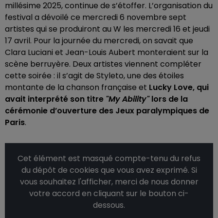
millésime 2025, continue de s’étoffer. L’organisation du
festival a dévoilé ce mercredi 6 novembre sept
artistes qui se produiront au W les mercredi 16 et jeudi
17 avril. Pour la journée du mercredi, on savait que
Clara Luciani et Jean-Louis Aubert monteraient sur la
scène berruyère. Deux artistes viennent compléter
cette soirée : il s’agit de Styleto, une des étoiles
montante de la chanson française et
Lucky Love, qui
avait interprété son titre
"My Ability"
lors de la
cérémonie d’ouverture des Jeux paralympiques de
Paris
.
Cet élément est masqué compte-tenu du refus
du dépôt de cookies que vous avez exprimé. Si
vous souhaitez l'afficher, merci de nous donner
votre accord en cliquant sur le bouton ci-
dessous.