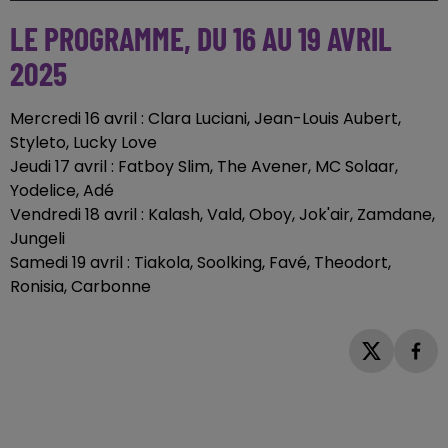
LE PROGRAMME, DU 16 AU 19 AVRIL
2025
Mercredi 16 avril : Clara Luciani, Jean-Louis Aubert,
Styleto, Lucky Love
Jeudi 17 avril : Fatboy Slim, The Avener, MC Solaar,
Yodelice, Adé
Vendredi 18 avril : Kalash, Vald, Oboy, Jok'air, Zamdane,
Jungeli
Samedi 19 avril : Tiakola, Soolking, Favé, Theodort,
Ronisia, Carbonne