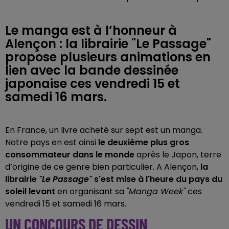
Le manga est à l’honneur à
Alençon : la librairie "Le Passage"
propose plusieurs animations en
lien avec la bande dessinée
japonaise ces vendredi 15 et
samedi 16 mars.
En France, un livre acheté sur sept est un manga.
Notre pays en est ainsi
le deuxième plus gros
consommateur dans le monde
après le Japon, terre
d’origine de ce genre bien particulier. A Alençon,
la
librairie
"Le Passage"
s'est mise à l'heure du pays du
soleil levant
en organisant sa
"Manga Week"
ces
vendredi 15 et samedi 16 mars.
UN CONCOURS DE DESSIN