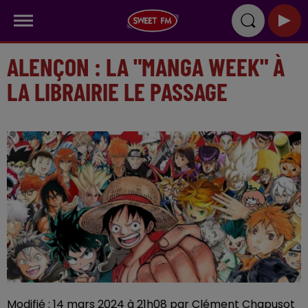
ALENÇON : LA "MANGA WEEK" À
LA LIBRAIRIE LE PASSAGE
Modifié : 14 mars 2024 à 21h08 par Clément Chapusot