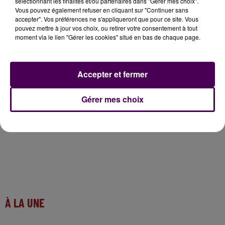
sélectionnant les finalités et/ou partenaires dans "Gérer mes choix".
Vous pouvez également refuser en cliquant sur "Continuer sans
accepter". Vos préférences ne s'appliqueront que pour ce site. Vous
pouvez mettre à jour vos choix, ou retirer votre consentement à tout
moment via le lien "Gérer les cookies" situé en bas de chaque page.
Accepter et fermer
Gérer mes choix
À LA UNE