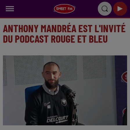
ANTHONY MANDRÉA EST L'INVITÉ
DU PODCAST ROUGE ET BLEU