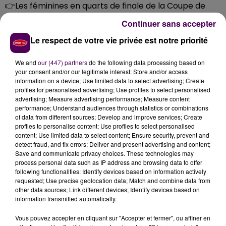
👉Les féminines en quarts de finale de la Coupe de
France
Continuer sans accepter
Le respect de votre vie privée est notre priorité
We and
our (447) partners
do the following data processing based on
your consent and/or our legitimate interest: Store and/or access
information on a device; Use limited data to select advertising; Create
profiles for personalised advertising; Use profiles to select personalised
advertising; Measure advertising performance; Measure content
performance; Understand audiences through statistics or combinations
of data from different sources; Develop and improve services; Create
profiles to personalise content; Use profiles to select personalised
content; Use limited data to select content; Ensure security, prevent and
detect fraud, and fix errors; Deliver and present advertising and content;
Save and communicate privacy choices. These technologies may
process personal data such as IP address and browsing data to offer
following functionalities: Identify devices based on information actively
requested; Use precise geolocation data; Match and combine data from
other data sources; Link different devices; Identify devices based on
information transmitted automatically.
Vous pouvez accepter en cliquant sur "Accepter et fermer", ou affiner en