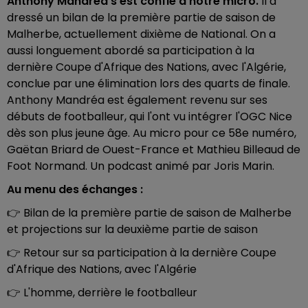
Anthony Mandréa s'est confié à notre micro.
Il a
dressé un bilan de la première partie de saison de
Malherbe, actuellement dixième de National. On a
aussi longuement abordé sa participation à la
dernière Coupe d'Afrique des Nations, avec l'Algérie,
conclue par une élimination lors des quarts de finale.
Anthony Mandréa est également revenu sur ses
débuts de footballeur, qui l'ont vu intégrer l'OGC Nice
dès son plus jeune âge. Au micro pour ce 58e numéro,
Gaëtan Briard de Ouest-France et Mathieu Billeaud de
Foot Normand. Un podcast animé par Joris Marin.
Au menu des échanges :
👉 Bilan de la première partie de saison de Malherbe
et projections sur la deuxième partie de saison
👉 Retour sur sa participation à la dernière Coupe
d'Afrique des Nations, avec l'Algérie
👉 L'homme, derrière le footballeur