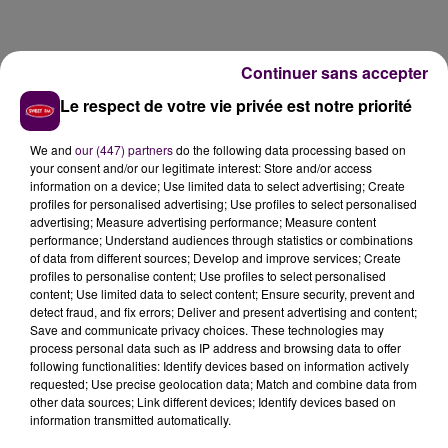
Continuer sans accepter
Le respect de votre vie privée est notre priorité
We and
our (447) partners
do the following data processing based on
your consent and/or our legitimate interest: Store and/or access
information on a device; Use limited data to select advertising; Create
profiles for personalised advertising; Use profiles to select personalised
advertising; Measure advertising performance; Measure content
performance; Understand audiences through statistics or combinations
of data from different sources; Develop and improve services; Create
profiles to personalise content; Use profiles to select personalised
content; Use limited data to select content; Ensure security, prevent and
detect fraud, and fix errors; Deliver and present advertising and content;
Save and communicate privacy choices. These technologies may
process personal data such as IP address and browsing data to offer
following functionalities: Identify devices based on information actively
requested; Use precise geolocation data; Match and combine data from
other data sources; Link different devices; Identify devices based on
information transmitted automatically.