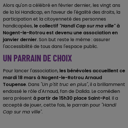
Alors qu'on a célébré en février dernier, les vingt ans
de la loi Handicap, en faveur de l'égalité des droits, la
participation et la citoyenneté des personnes
handicapées,
le collectif
"Handi Cap sur ma ville"
à
Nogent-le-Rotrou est devenu une association en
janvier dernier
. Son but reste le même : assurer
l'accessibilité de tous dans l'espace public.
UN PARRAIN DE CHOIX
Pour lancer l'association,
les bénévoles accueillent ce
mardi 18 mars à Nogent-le-Rotrou Arnaud
Toupense
. Dans
"Un p'tit truc en plus"
, il a brillamment
endossé le rôle d'Arnaud, fan de Dalida. Le comédien
sera présent
à partir de 15h30 place Saint-Pol
. Il a
accepté de jouer, cette fois, le parrain pour
"Handi
Cap sur ma ville"
.