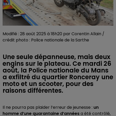
Modifié : 28 août 2025 à 18h20 par Corentin Allain /
crédit photo : Police nationale de la Sarthe
Une seule dépanneuse, mais deux
engins sur le plateau. Ce mardi 26
août, la Police nationale du Mans
a exfiltré du quartier Ronceray une
moto et un scooter, pour des
raisons différentes.
Il ne pourra pas plaider l’erreur de jeunesse :
un
homme d’une quarantaine d’années
a été contrôlé,