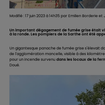
Modifié : 17 juin 2023 à 14h35 par Emilien Borderie e
Un important dégagement de fumée grise était visib
à la ronde. Les pompiers de la Sarthe ont été app
Un gigantesque panache de fumée grise s'élevait dans 
de l'agglomération mancelle, visible à des kilomètre
pour un incendie survenu
dans les locaux de la fe
Doué.