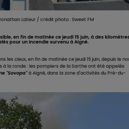
t Jonathan Lateur / crédit photo : Sweet FM
le, en fin de matinée ce jeudi 15 juin, à des kilomètre
elés pour un incendie survenu à Aigné.
les cieux, en fin de matinée ce jeudi 15 juin, depuis le no
s à la ronde : les pompiers de la Sarthe ont été appelés
rme
"Sovopa"
à Aigné, dans la zone d'activités du Pré-du-