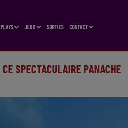
EPLAYS
JEUX
SORTIES
CONTACT
T CE SPECTACULAIRE PANACHE