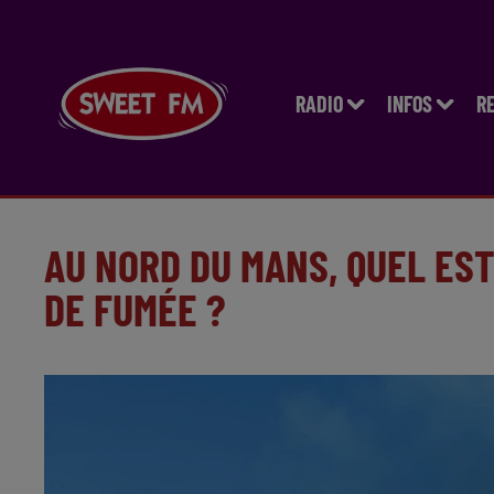
RADIO
INFOS
R
AU NORD DU MANS, QUEL ES
DE FUMÉE ?