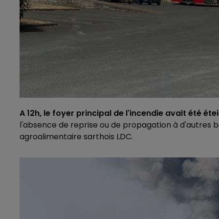
A 12h, le foyer principal de l'incendie avait été éte
l'absence de reprise ou de propagation à d'autres b
agroalimentaire sarthois LDC.