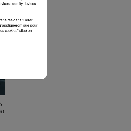
vices; Identify devices
rtenaires dans "Gérer
s'appliqueront que pour
les cookies" situé en
é
nt