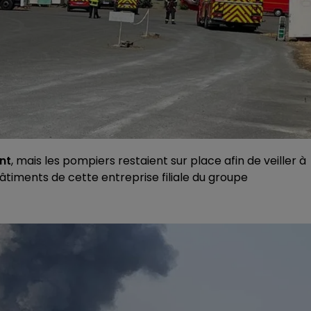
int
, mais les pompiers restaient sur place afin de veiller à
âtiments de cette entreprise filiale du groupe