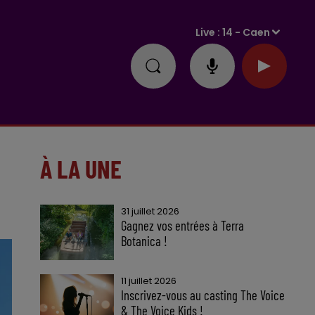
Live :
14 - Caen
À LA UNE
31 juillet 2026
Gagnez vos entrées à Terra
Botanica !
11 juillet 2026
Inscrivez-vous au casting The Voice
& The Voice Kids !