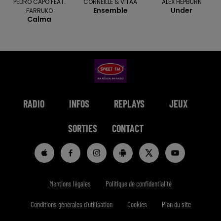
PEDRO CAPO FEAT.
CORNEILLE & VITAA
ALEX HEPBURN
Ensemble
Under
FARRUKO
Calma
RADIO
INFOS
REPLAYS
JEUX
SORTIES
CONTACT
Mentions légales
Politique de confidentialité
Conditions générales d'utilisation
Cookies
Plan du site