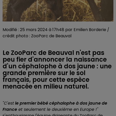
Modifié : 25 mars 2024 à 17h48 par Emilien Borderie /
crédit photo : ZooParc de Beauval
Le ZooParc de Beauval n'est pas
peu fier d'annoncer la naissance
d'un céphalophe à dos jaune : une
grande première sur le sol
français, pour cette espèce
menacée en milieu naturel.
"C'est
le premier bébé céphalophe à dos jaune de
France
et seulement le deuxième en Europe !"
s'enthousiasme l'équipe dirigeante du ZooParc de