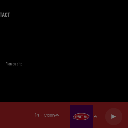
TACT
Plan du site
14 - Caen