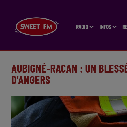
RADIO
INFOS
R
AUBIGNÉ-RACAN : UN BLESSÉ
D'ANGERS