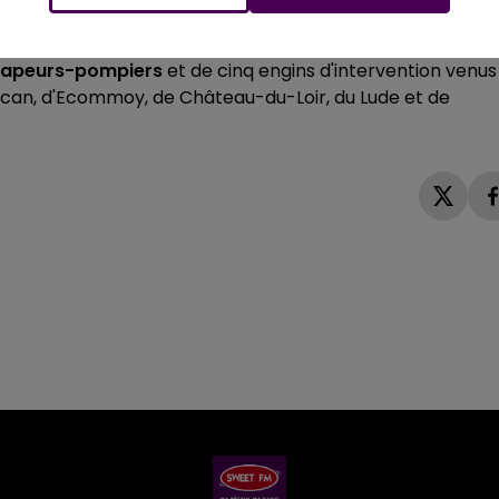
sapeurs-pompiers
et de cinq engins d'intervention venus
acan, d'Ecommoy, de Château-du-Loir, du Lude et de