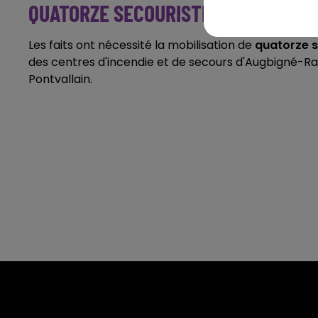
QUATORZE SECOURISTES MOBILISÉS
Les faits ont nécessité la mobilisation de
quatorze 
des centres d'incendie et de secours d'Augbigné-R
Pontvallain.