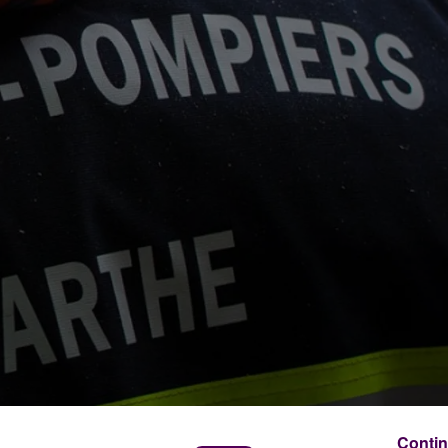
Contin