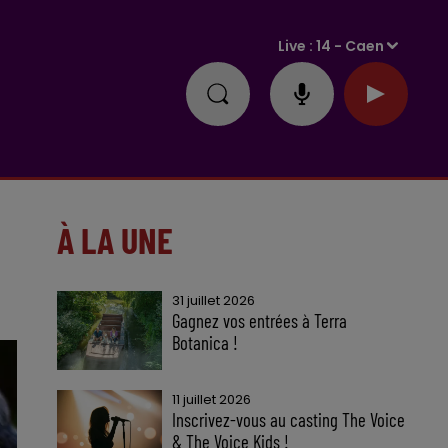
Live :
14 - Caen
À LA UNE
31 juillet 2026
Gagnez vos entrées à Terra
Botanica !
11 juillet 2026
Inscrivez-vous au casting The Voice
& The Voice Kids !