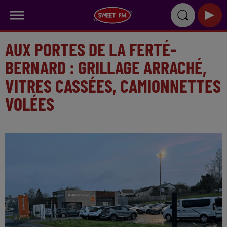
AUX PORTES DE LA FERTÉ-
BERNARD : GRILLAGE ARRACHÉ,
VITRES CASSÉES, CAMIONNETTES
VOLÉES