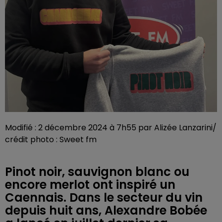
Modifié : 2 décembre 2024 à 7h55 par Alizée Lanzarini/
crédit photo : Sweet fm
Pinot noir, sauvignon blanc ou
encore merlot ont inspiré un
Caennais. Dans le secteur du vin
depuis huit ans, Alexandre Bobée