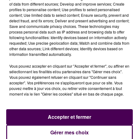
of data from different sources; Develop and improve services; Create
profiles to personalise content; Use profiles to select personalised
content; Use limited data to select content; Ensure security, prevent and
detect fraud, and fix errors; Deliver and present advertising and content;
Save and communicate privacy choices. These technologies may
process personal data such as IP address and browsing data to offer
following functionalities: Identify devices based on information actively
requested; Use precise geolocation data; Match and combine data from
other data sources; Link different devices; Identify devices based on
information transmitted automatically.
Vous pouvez accepter en cliquant sur "Accepter et fermer", ou affiner en
sélectionnant les finalités et/ou partenaires dans "Gérer mes choix".
Vous pouvez également refuser en cliquant sur "Continuer sans
accepter". Vos préférences ne s'appliqueront que pour ce site. Vous
pouvez mettre à jour vos choix, ou retirer votre consentement à tout
moment via le lien "Gérer les cookies" situé en bas de chaque page.
Accepter et fermer
À LA UNE
Gérer mes choix