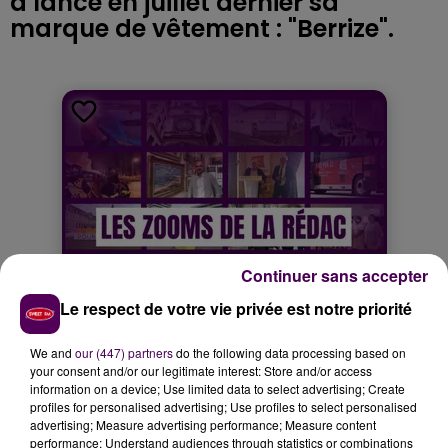
a lancé en juillet dernier sa
marque de vêtement : "Berrize".
Continuer sans accepter
Le respect de votre vie privée est notre priorité
We and
our (447) partners
do the following data processing based on
your consent and/or our legitimate interest: Store and/or access
information on a device; Use limited data to select advertising; Create
profiles for personalised advertising; Use profiles to select personalised
advertising; Measure advertising performance; Measure content
performance; Understand audiences through statistics or combinations