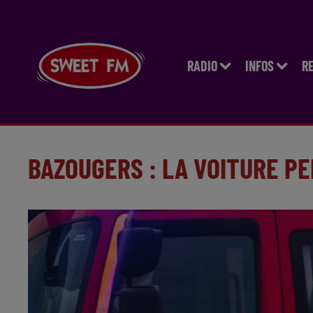
RADIO
INFOS
R
BAZOUGERS : LA VOITURE P