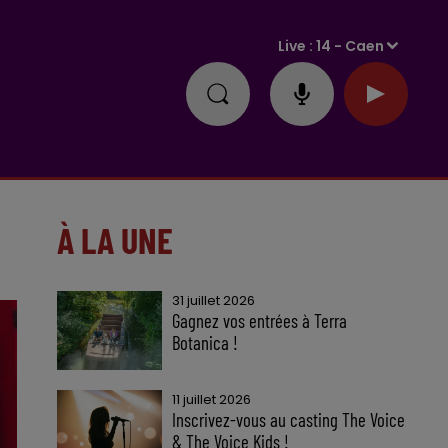
Live :
14 - Caen
À LA UNE
31 juillet 2026
Gagnez vos entrées à Terra
Botanica !
11 juillet 2026
Inscrivez-vous au casting The Voice
& The Voice Kids !