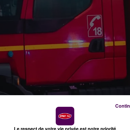
Contin
Le respect de votre vie privée est notre priorité