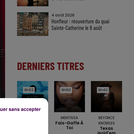
4 août 2026
Honfleur : réouverture du quai
Sainte-Catherine le 8 août
DERNIERS TITRES
9h53
9h53
9h50
9h50
9h40
9h40
uer sans accepter
ED SHEERAN
MENTISSA
BEYONCE
Perfect
Fais-Gaffe À
KNOWLES
Toi
Texas
Hold'em