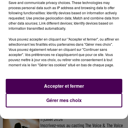
Save and communicate privacy choices. These technologies may
process personal data such as IP address and browsing data to offer
following functionalities: Identify devices based on information actively
requested; Use precise geolocation data; Match and combine data from
other data sources; Link different devices; Identify devices based on
information transmitted automatically.
Vous pouvez accepter en cliquant sur "Accepter et fermer", ou affiner en
sélectionnant les finalités et/ou partenaires dans "Gérer mes choix".
Vous pouvez également refuser en cliquant sur "Continuer sans
accepter". Vos préférences ne s'appliqueront que pour ce site. Vous
pouvez mettre à jour vos choix, ou retirer votre consentement à tout
moment via le lien "Gérer les cookies" situé en bas de chaque page.
À LA UNE
Accepter et fermer
7 août 2026
Gagnez vos pass pour le V and B Fest' 2026 !
Gérer mes choix
11 juillet 2026
Inscrivez-vous au casting The Voice & The Voice