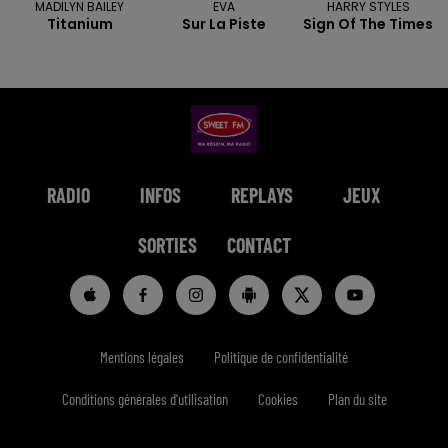
MADILYN BAILEY
EVA
HARRY STYLES
Titanium
Sur La Piste
Sign Of The Times
RADIO
INFOS
REPLAYS
JEUX
SORTIES
CONTACT
Mentions légales
Politique de confidentialité
Conditions générales d'utilisation
Cookies
Plan du site