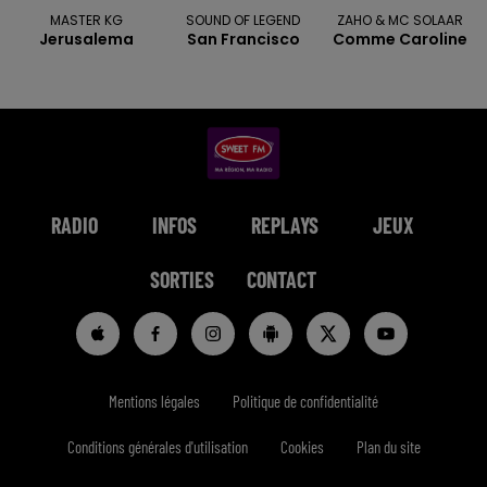
MASTER KG
SOUND OF LEGEND
ZAHO & MC SOLAAR
Jerusalema
San Francisco
Comme Caroline
RADIO
INFOS
REPLAYS
JEUX
SORTIES
CONTACT
Mentions légales
Politique de confidentialité
Conditions générales d'utilisation
Cookies
Plan du site