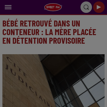
BÉBÉ RETROUVÉ DANS UN
CONTENEUR : LA MÈRE PLACÉE
EN DÉTENTION PROVISOIRE