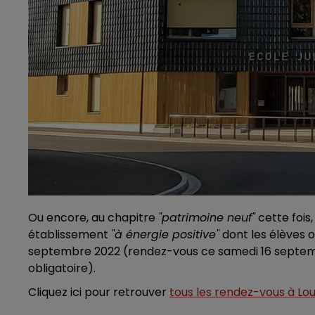
Ou encore, au chapitre
"patrimoine neuf"
cette fois,
établissement
"à énergie positive"
dont les élèves 
septembre 2022 (rendez-vous ce samedi 16 septembr
obligatoire).
Cliquez ici pour retrouver
tous les rendez-vous à Lou