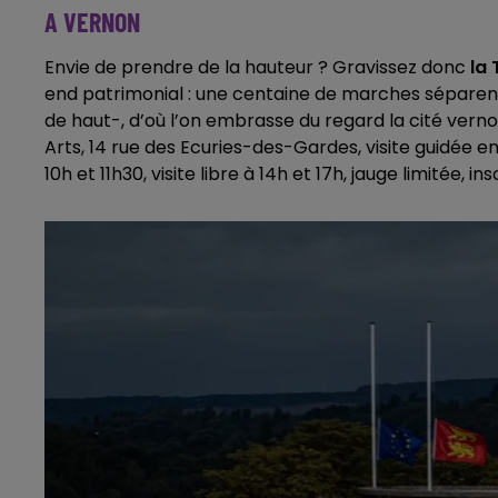
A VERNON
Envie de prendre de la hauteur ? Gravissez donc
la 
end patrimonial : une centaine de marches séparen
de haut-, d’où l’on embrasse du regard la cité ve
Arts, 14 rue des Ecuries-des-Gardes, visite guidée
10h et 11h30, visite libre à 14h et 17h, jauge limitée, i