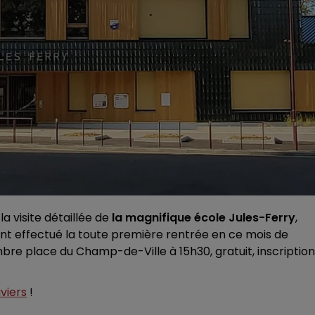
 la visite détaillée de
la magnifique école Jules-Ferry
,
ont effectué la toute première rentrée en ce mois de
e place du Champ-de-Ville à 15h30, gratuit, inscription
viers
!