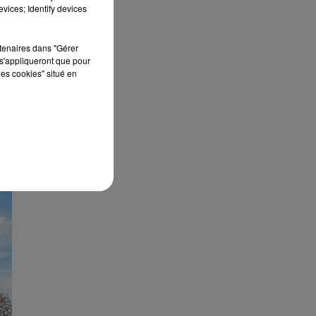
vices; Identify devices
rtenaires dans "Gérer
s'appliqueront que pour
les cookies" situé en