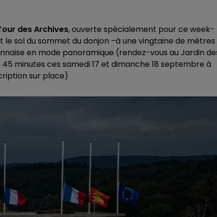
Tour des Archives
, ouverte spécialement pour ce week-
t le sol du sommet du donjon –à une vingtaine de mètres
rnonnaise en mode panoramique (rendez-vous au Jardin de
 en 45 minutes ces samedi 17 et dimanche 18 septembre à
nscription sur place)