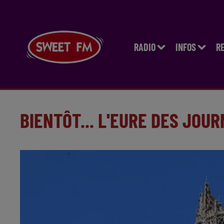
RADIO
INFOS
R
BIENTÔT... L'EURE DES JOU