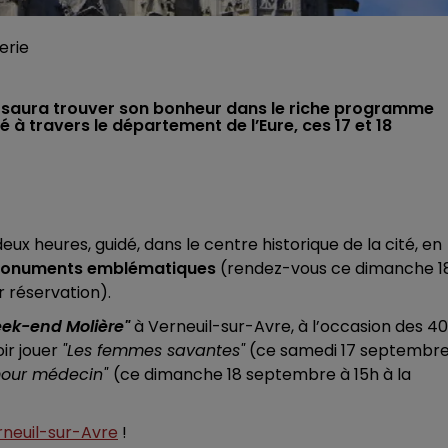
erie
de saura trouver son bonheur dans le riche programme
 travers le département de l’Eure, ces 17 et 18
eux heures, guidé, dans le centre historique de la cité, en
les monuments emblématiques
(rendez-vous ce dimanche 1
 réservation).
ek-end Molière"
à Verneuil-sur-Avre, à l’occasion des 4
ir jouer
"Les femmes savantes"
(ce samedi 17 septembre
mour médecin"
(ce dimanche 18 septembre à 15h à la
rneuil-sur-Avre
!