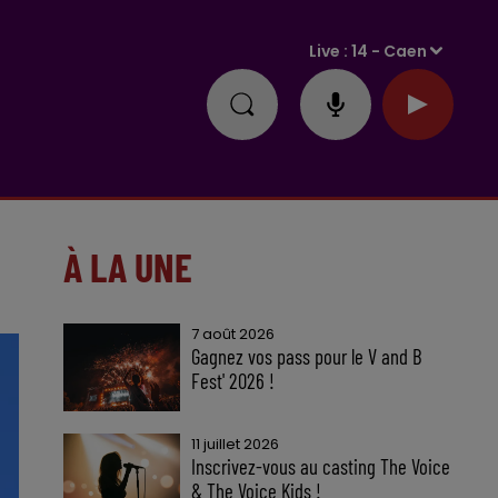
Live :
14 - Caen
À LA UNE
7 août 2026
Gagnez vos pass pour le V and B
Fest' 2026 !
11 juillet 2026
Inscrivez-vous au casting The Voice
& The Voice Kids !