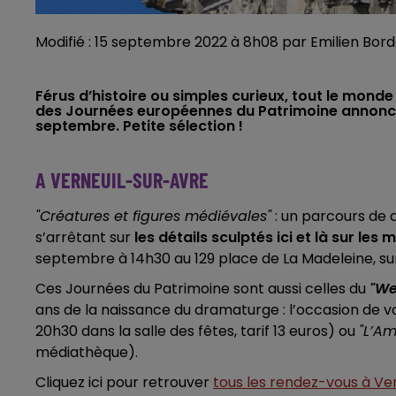
Modifié : 15 septembre 2022 à 8h08 par Emilien Bord
Férus d’histoire ou simples curieux, tout le mon
des Journées européennes du Patrimoine annoncé à
septembre. Petite sélection !
A VERNEUIL-SUR-AVRE
"Créatures et figures médiévales"
: un parcours de d
s’arrêtant sur
les détails sculptés ici et là sur 
septembre à 14h30 au 129 place de La Madeleine, sur
Ces Journées du Patrimoine sont aussi celles du
"We
ans de la naissance du dramaturge : l’occasion de vo
20h30 dans la salle des fêtes, tarif 13 euros) ou
"L’A
médiathèque).
Cliquez ici pour retrouver
tous les rendez-vous à Ve