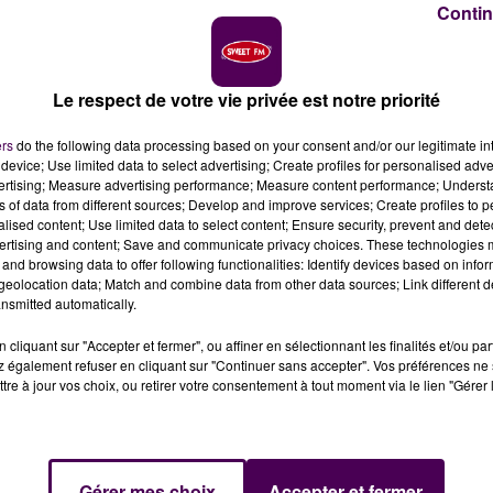
Contin
Le respect de votre vie privée est notre priorité
rie / crédit photo : Nicolas Terrien
ers
do the following data processing based on your consent and/or our legitimate int
device; Use limited data to select advertising; Create profiles for personalised adver
vertising; Measure advertising performance; Measure content performance; Unders
ns of data from different sources; Develop and improve services; Create profiles to 
l'église Saint-Nicolas à Blois : c'est le transept nord
alised content; Use limited data to select content; Ensure security, prevent and detect
.
ertising and content; Save and communicate privacy choices. These technologies
and browsing data to offer following functionalities: Identify devices based on infor
eolocation data; Match and combine data from other data sources; Link different de
 de l'église Saint-Nicolas, à Blois, se poursuit avec une
nsmitted automatically.
au 23 décembre.
"Afin de pouvoir monter les
ement barrée sur cette période, chaque jour de 9h à 12
cliquant sur "Accepter et fermer", ou affiner en sélectionnant les finalités et/ou pa
 également refuser en cliquant sur "Continuer sans accepter". Vos préférences ne 
gnalisation sera installée sur place à l'attention des usage
tre à jour vos choix, ou retirer votre consentement à tout moment via le lien "Gérer 
la rue des Trois-Marchands, le quai Abbé-Grégoire et la r
 MILLIONS D'EUROS
Gérer mes choix
Accepter et fermer