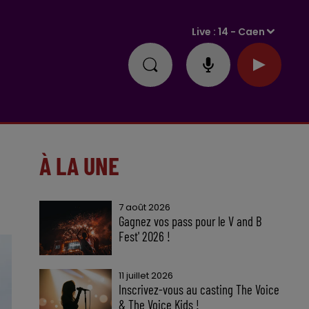
Live :
14 - Caen
À LA UNE
7 août 2026
Gagnez vos pass pour le V and B
Fest' 2026 !
11 juillet 2026
Inscrivez-vous au casting The Voice
& The Voice Kids !