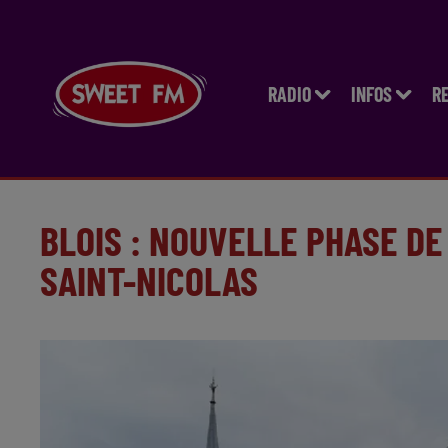
RADIO
INFOS
R
BLOIS : NOUVELLE PHASE DE
SAINT-NICOLAS