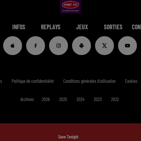
INFOS
REPLAYS
JEUX
SORTIES
CON
es
Politique de confidentialité
Conditions générales d'utilisation
Cookies
Archives
2026
2025
2024
2023
2022
Save Tonight