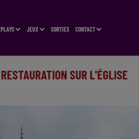
EPLAYS
JEUX
SORTIES
CONTACT
 RESTAURATION SUR L'ÉGLISE