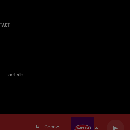
TACT
Plan du site
14 - Caen