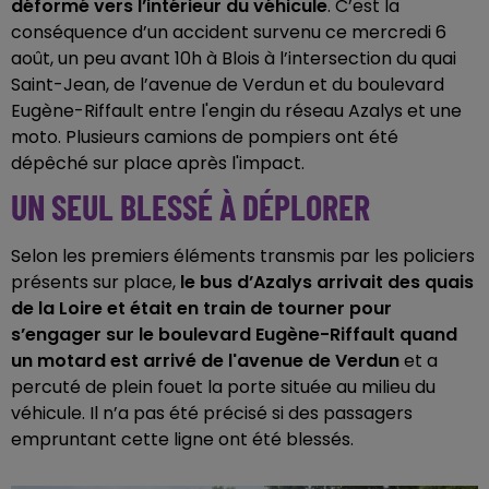
déformé vers
l’intérieur du véhicule
. C’est la
conséquence d’un accident survenu ce mercredi 6
août, un peu avant 10h à Blois à l’intersection du quai
Saint-Jean, de l’avenue de Verdun et du boulevard
Eugène-Riffault entre l'engin du réseau Azalys et une
moto. Plusieurs camions de pompiers ont été
dépêché sur place après l'impact.
UN SEUL BLESSÉ À DÉPLORER
Selon les premiers éléments transmis par les policiers
présents sur place,
le bus d’Azalys arrivait des quais
de la Loire et était en train de tourner pour
s’engager sur le boulevard Eugène-Riffault quand
un motard est arrivé de l'avenue de Verdun
et a
percuté de plein fouet la porte située au milieu du
véhicule. Il n’a pas été précisé si des passagers
empruntant cette ligne ont été blessés.