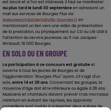
est lancé et si l'on est intéressé, il faut se manifester
au plus tard le lundi 30 septembre
en adressant un
mail aux services de Bourges Plus via
lesjeunesontdutalent@ville-bourges.fr
en
mentionnant un lien vers une vidéo de présentation
de la prestation, ou physiquement sur CD ou clé USB à
l’attention du service jeunesse, au 11 rue Jacques-
Rimbault, 18 000 Bourges.
EN SOLO OU EN GROUPE
La participation à ce concours est gratuite
et
ouverte à tous les jeunes de Bourges et de
l'agglomération
"Bourges Plus"
ayant, s'il s'agit d'un
solo,
entre 14 et 28 ans
. Concernant les groupes, la
moyenne d’âge doit être inférieure ou égale à 28 ans.
Musiciens et chanteurs doivent prévoir trois morceaux
minimum en évitant les reprises, les apprentis
comédiens sont invités à présenter deux scènes de