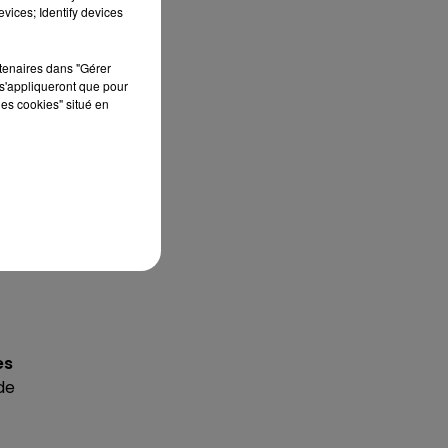
vices; Identify devices
rtenaires dans "Gérer
s'appliqueront que pour
les cookies" situé en
es
de