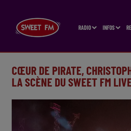
RADIO
INFOS
R
CŒUR DE PIRATE, CHRISTOPH
LA SCÈNE DU SWEET FM LIV