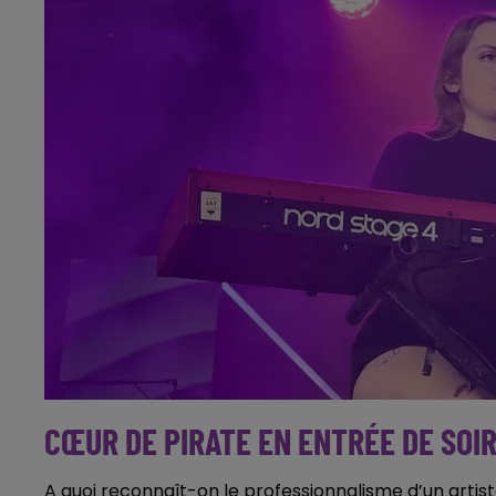
CŒUR DE PIRATE EN ENTRÉE DE SOI
A quoi reconnaît-on le professionnalisme d’un artist