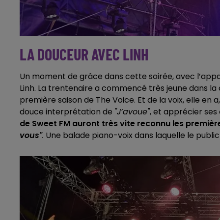
LA DOUCEUR AVEC LINH
Un moment de grâce dans cette soirée, avec l’appar
Linh. La trentenaire a commencé très jeune dans la c
première saison de The Voice. Et de la voix, elle en
douce interprétation de
"J’avoue"
, et apprécier ses
de Sweet FM auront très vite reconnu les première
vous"
.
Une balade piano-voix dans laquelle le public 