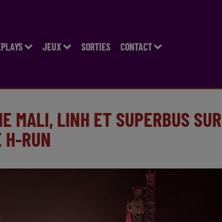
EPLAYS
JEUX
SORTIES
CONTACT
E MALI, LINH ET SUPERBUS SUR
E H-RUN