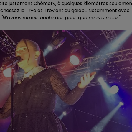
abite justement Chémery, à quelques kilomètres seulemen
hassez le Tryo et il revient au galop... Notamment avec
:
"N’ayons jamais honte des gens que nous aimons".