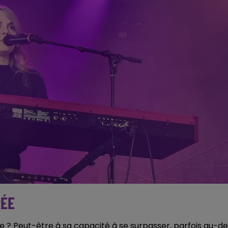
RÉE
e ? Peut-être à sa capacité à se surpasser, parfois au-de