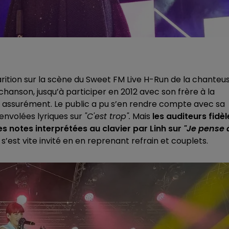
ition sur la scène du Sweet FM Live H-Run de la chanteu
hanson, jusqu’à participer en 2012 avec son frère à la
 a, assurément. Le public a pu s’en rendre compte avec sa
 envolées lyriques sur
"C'est trop".
Mais
les auditeurs fidèl
s notes interprétées au clavier par Linh sur
"Je pense 
s’est vite invité en en reprenant refrain et couplets.