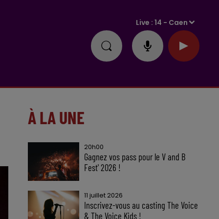
Live :
14 - Caen
À LA UNE
20h00
Gagnez vos pass pour le V and B
Fest' 2026 !
11 juillet 2026
Inscrivez-vous au casting The Voice
& The Voice Kids !