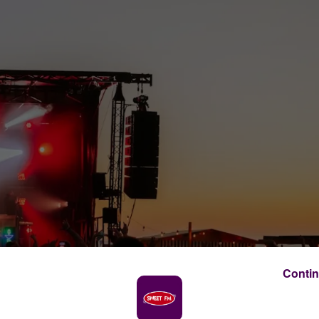
Contin