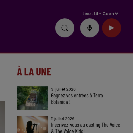
Live :
14 - Caen
À LA UNE
31 juillet 2026
Gagnez vos entrées à Terra
Botanica !
11 juillet 2026
Inscrivez-vous au casting The Voice
& The Voice Kids !