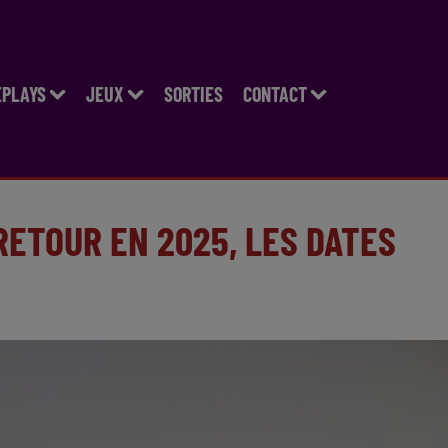
EPLAYS
JEUX
SORTIES
CONTACT
RETOUR EN 2025, LES DATES