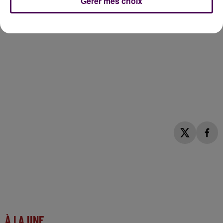
Gérer mes choix
À LA UNE