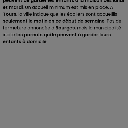
peuvent de garder les enfants à la maison ces lundi
et mardi
. Un accueil minimum est mis en place. A
Tours
, la ville indique que les écoliers sont accueillis
seulement le matin en ce début de semaine
. Pas de
fermeture annoncée à
Bourges
, mais la municipalité
incite
les parents qui le peuvent à garder leurs
enfants à domicile
.