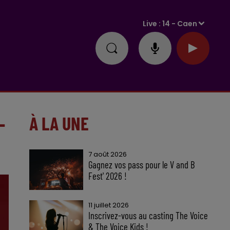
Live :
14 - Caen
-
À LA UNE
7 août 2026
Gagnez vos pass pour le V and B
Fest' 2026 !
11 juillet 2026
Inscrivez-vous au casting The Voice
& The Voice Kids !