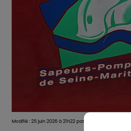
Modifié : 25 juin 2026 à 21h22 par Julien Dubois / cré