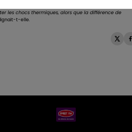
 de pratiquer une entrée dans l’eau progressive, en
iter les chocs thermiques, alors que la différence de
ignait-t-elle.