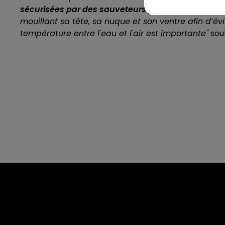
sécurisées par des sauveteurs professionnels
, et
mouillant sa tête, sa nuque et son ventre afin d’év
température entre l'eau et l'air est importante
"
soul