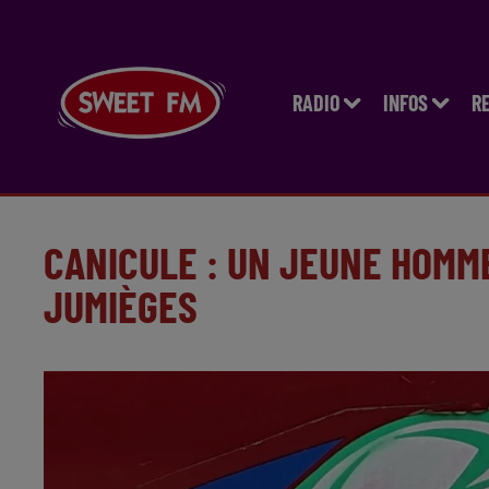
RADIO
INFOS
R
CANICULE : UN JEUNE HOMM
JUMIÈGES