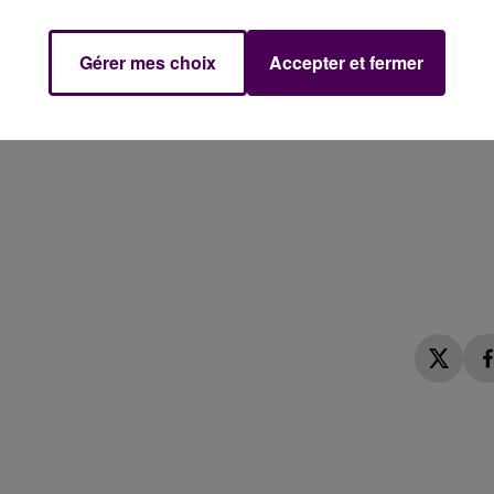
Gérer mes choix
Accepter et fermer