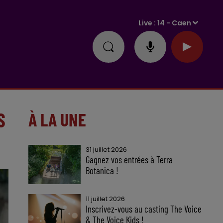
Live :
14 - Caen
S
À LA UNE
31 juillet 2026
Gagnez vos entrées à Terra
Botanica !
11 juillet 2026
Inscrivez-vous au casting The Voice
& The Voice Kids !