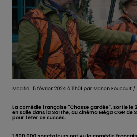
Modifié : 5 février 2024 à 11h01 par Manon Foucault 
La comédie française "Chasse gardée", sortie le 
en salle dans la Sarthe, au cinéma Méga CGR de Sai
pour fêter ce succès.
1 600 000 spectateurs ont vu la comédie françai