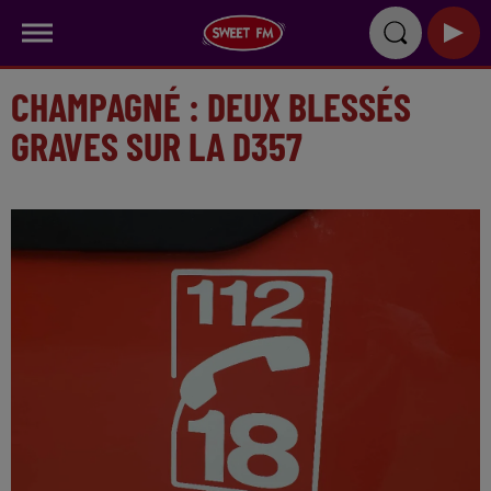
CHAMPAGNÉ : DEUX BLESSÉS
GRAVES SUR LA D357