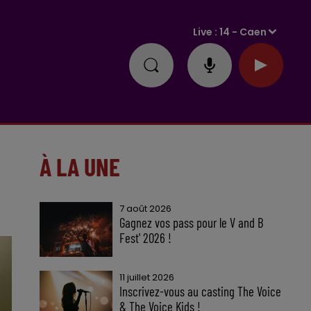
Live :
14 - Caen
À LA UNE
7 août 2026
Gagnez vos pass pour le V and B
Fest' 2026 !
11 juillet 2026
Inscrivez-vous au casting The Voice
& The Voice Kids !