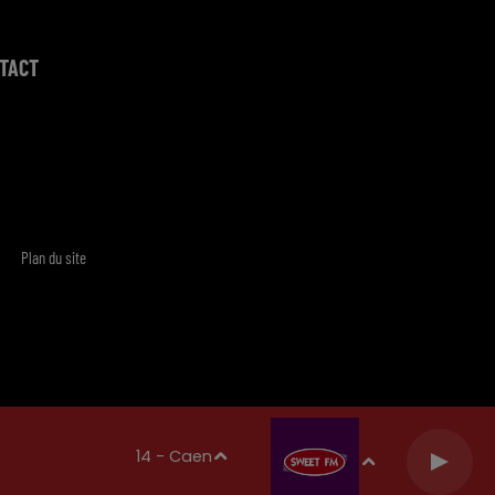
TACT
Plan du site
14 - Caen