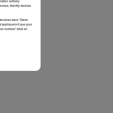
mation actively
vices; Identify devices
rtenaires dans "Gérer
s'appliqueront que pour
les cookies" situé en