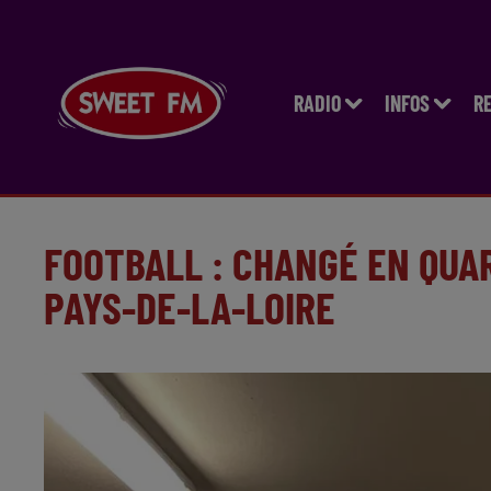
RADIO
INFOS
R
FOOTBALL : CHANGÉ EN QUAR
PAYS-DE-LA-LOIRE