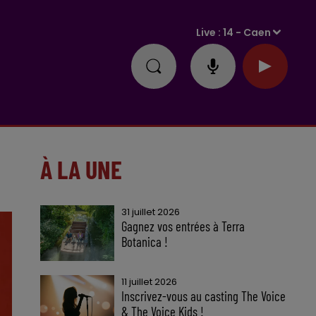
Live :
14 - Caen
À LA UNE
31 juillet 2026
Gagnez vos entrées à Terra
Botanica !
11 juillet 2026
Inscrivez-vous au casting The Voice
& The Voice Kids !