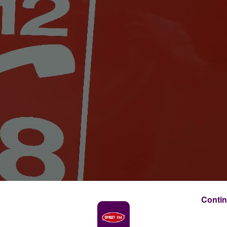
Contin