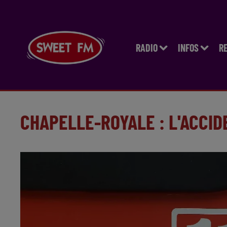
RADIO
INFOS
R
CHAPELLE-ROYALE : L'ACCID