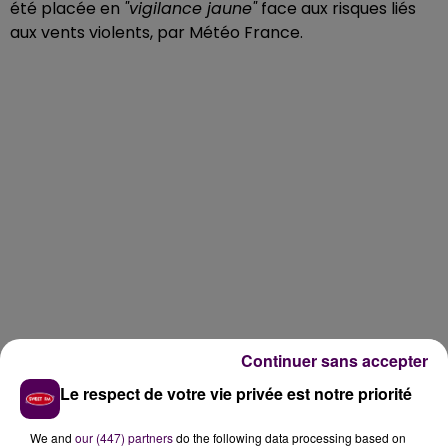
été placée en
"vigilance jaune"
face aux risques liés
aux vents violents, par Météo France.
Continuer sans accepter
Le respect de votre vie privée est notre priorité
We and
our (447) partners
do the following data processing based on