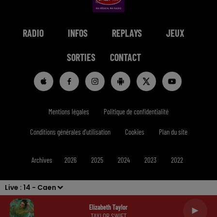
RADIO
INFOS
REPLAYS
JEUX
SORTIES
CONTACT
Mentions légales
Politique de confidentialité
Conditions générales d'utilisation
Cookies
Plan du site
Archives
2026
2025
2024
2023
2022
Live :
14 - Caen
Elizabeth Taylor
TAYLOR SWIFT