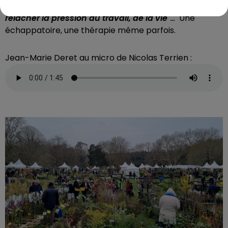
s’intéressent aux plantes, c’est une manière de
relâcher la pression du travail, de la vie"
...
Une
échappatoire, une thérapie même parfois.
Jean-Marie Deret au micro de Nicolas Terrien :