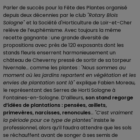
Parler de succès pour la Fête des Plantes organisé
depuis deux décennies par le club
"Rotary Blois
Sologne"
et la Société d'Horticulture de Loir-et-Cher
relève de l’euphémisme. Avec toujours la même
recette gagnante : une grande diversité de
propositions avec près de 120 exposants dont les
stands fleuris enserrent harmonieusement un
château de Cheverny pressé de sortir de sa torpeur
hivernale... comme les plantes :
"Nous sommes au
moment où les jardins repartent en végétation et les
envies de plantation sont là"
explique Fabien Moreau,
le représentant des Serres de Horti Sologne à
Fontaines-en-Sologne. D’ailleurs,
son stand regorge
d’idées de plantations : pensées, œillets,
primevères, narcisses, renoncules
...
"C’est vraiment
la période pour ce type de plantes"
insiste le
professionnel, alors qu’il faudra attendre que les sols
se réchauffent avant de songer à ses semis de