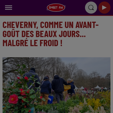
CHEVERNY, COMME UN AVANT-
GOÛT DES BEAUX JOURS...
MALGRÉ LE FROID !