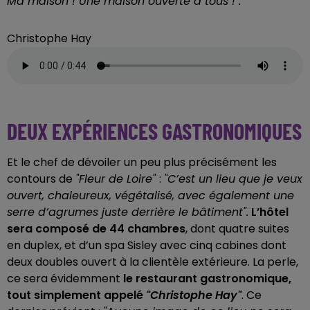
Ma maison ! Une maison ouverte à tous !".
Christophe Hay
DEUX EXPÉRIENCES GASTRONOMIQUES
Et le chef de dévoiler un peu plus précisément les
contours de
"Fleur de Loire"
:
"C’est un lieu que je veux
ouvert, chaleureux, végétalisé, avec également une
serre d’agrumes juste derrière le bâtiment".
L’hôtel
sera composé de 44 chambres
, dont quatre suites
en duplex, et d’un spa Sisley avec cinq cabines dont
deux doubles ouvert à la clientèle extérieure. La perle,
ce sera évidemment
le restaurant gastronomique,
tout simplement appelé
"Christophe Hay"
. Ce