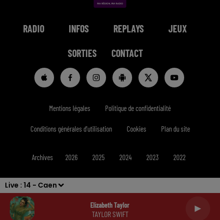
RADIO
INFOS
REPLAYS
JEUX
SORTIES
CONTACT
Mentions légales
Politique de confidentialité
Conditions générales d'utilisation
Cookies
Plan du site
Archives
2026
2025
2024
2023
2022
Live :
14 - Caen
Elizabeth Taylor
TAYLOR SWIFT