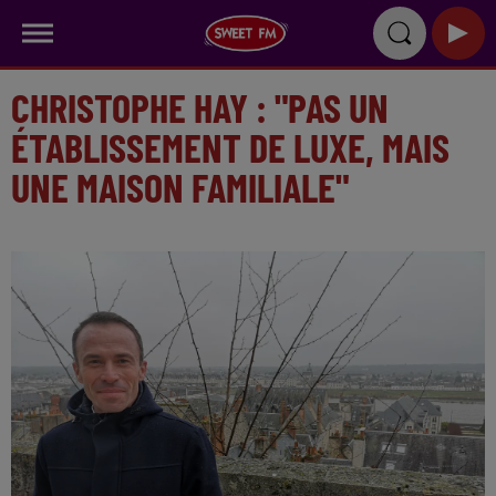
CHRISTOPHE HAY : "PAS UN
ÉTABLISSEMENT DE LUXE, MAIS
UNE MAISON FAMILIALE"