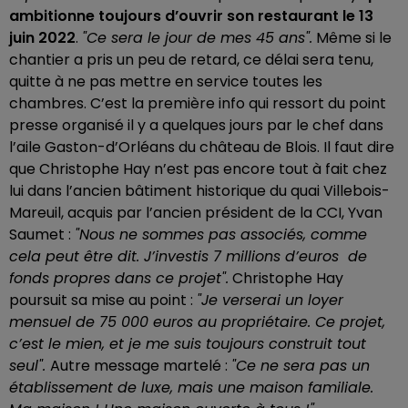
ambitionne toujours d’ouvrir son restaurant le 13
juin 2022
.
"Ce sera le jour de mes 45 ans".
Même si le
chantier a pris un peu de retard, ce délai sera tenu,
quitte à ne pas mettre en service toutes les
chambres. C’est la première info qui ressort du point
presse organisé il y a quelques jours par le chef dans
l’aile Gaston-d’Orléans du château de Blois. Il faut dire
que Christophe Hay n’est pas encore tout à fait chez
lui dans l’ancien bâtiment historique du quai Villebois-
Mareuil, acquis par l’ancien président de la CCI, Yvan
Saumet :
"Nous ne sommes pas associés, comme
cela peut être dit. J’investis 7 millions d’euros de
fonds propres dans ce projet".
Christophe Hay
poursuit sa mise au point :
"Je verserai un loyer
mensuel de 75 000 euros au propriétaire. Ce projet,
c’est le mien, et je me suis toujours construit tout
seul".
Autre message martelé :
"Ce ne sera pas un
établissement de luxe, mais une maison familiale.