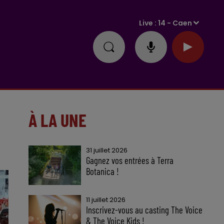
Live :
14 - Caen
À LA UNE
31 juillet 2026
Gagnez vos entrées à Terra
Botanica !
11 juillet 2026
Inscrivez-vous au casting The Voice
& The Voice Kids !