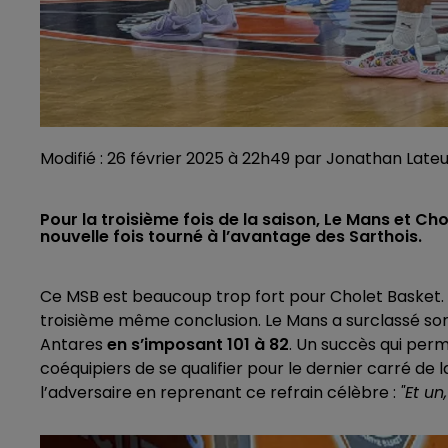
Modifié : 26 février 2025 à 22h49 par Jonathan Late
Pour la troisième fois de la saison, Le Mans et Ch
nouvelle fois tourné à l’avantage des Sarthois.
Ce MSB est beaucoup trop fort pour Cholet Basket. T
troisième même conclusion. Le Mans a surclassé son vo
Antares
en s’imposant 101 à 82
. Un succès qui perm
coéquipiers de se qualifier pour le dernier carré d
l’adversaire en reprenant ce refrain célèbre :
"Et un,