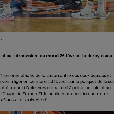
ur
olet se retrouvaient ce mardi 26 février. Le derby a une
roisième affiche de la saison entre ces deux équipes et
isin ligérien ce mardi 26 février sur le parquet de la sal
et à Leopold Delaunay, auteur de 17 points ce soir, et ses
e la Coupe de France. Et le public manceau de chambrer
 et deux... et trois zéro !"
.